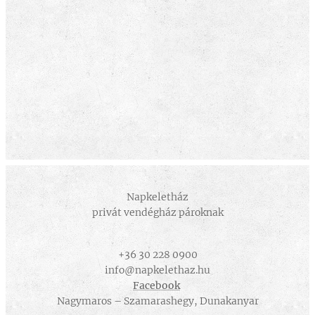
Napkeletház
privát vendégház pároknak
+36 30 228 0900
info@napkelethaz.hu
Facebook
Nagymaros – Szamarashegy, Dunakanyar